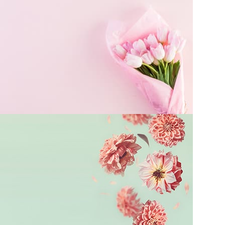
Arreglos
Florales.
Para cualquier ocasión especial.