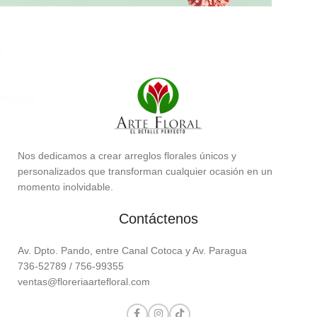
Ramos
de Condolencias.
Expresiones florales de consuelo.
Nos dedicamos a crear arreglos florales únicos y
personalizados que transforman cualquier ocasión en un
momento inolvidable.
Contáctenos
Av. Dpto. Pando, entre Canal Cotoca y Av. Paragua
736-52789 / 756-99355
ventas@floreriaartefloral.com